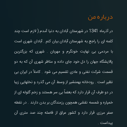
درباره من
در آذرماه 1341 در شهرستان آبادان به دنیا آمدم ( لازم است چند
کلمه ای را راجع به شهرستان آبادان بیان کنم . آبادان شهری است
با مردمی بی نهایت خونگرم و مهربان . شهری که بزرگترین
پالایشگاه جهان را دل خود جای داده و مناظر شهری آن که به دو
قسمت شرکت نفتی و عادی تقسیم می شود . کاملاً در ایران بی
نظیر است . رودخانه بهمنشیر از وسط آن می گذرد و نخلهایی زیبا
در دو طرف آن قرار دارد که بعضاً بی سر هستند و زخم گلوله ای از
خمپاره و شمسه نقشی همچون رزمندگان بر بدن دارند . در نقطه
صفر مرزی قرار دارد و کشور عراق از فاصله چند صد متری آن
پیداست .