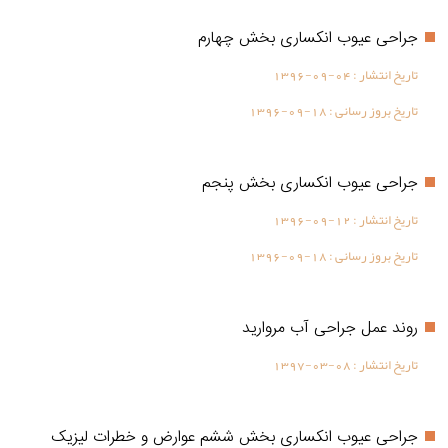
جراحی عیوب انکساری بخش چهارم
تاریخ انتشار :
1396-09-04
تاریخ بروز رسانی :
1396-09-18
جراحی عیوب انکساری بخش پنجم
تاریخ انتشار :
1396-09-12
تاریخ بروز رسانی :
1396-09-18
روند عمل جراحی آب مروارید
تاریخ انتشار :
1397-03-08
جراحی عیوب انکساری بخش ششم عوارض و خطرات لیزیک