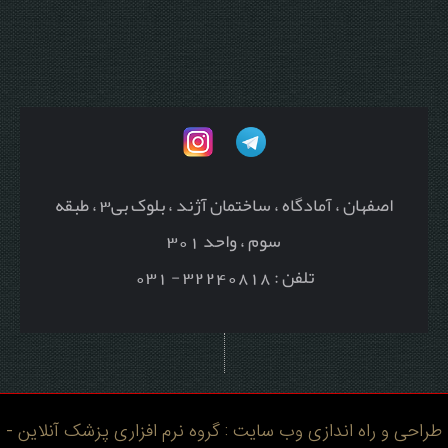
اصفهان ، آمادگاه ، ساختمان آژند ، بلوک بی3 ، طبقه
سوم ، واحد 301
تلفن : 32240818 - 031
طراحی و راه اندازی وب سایت : گروه نرم افزاری پزشک آنلاین -