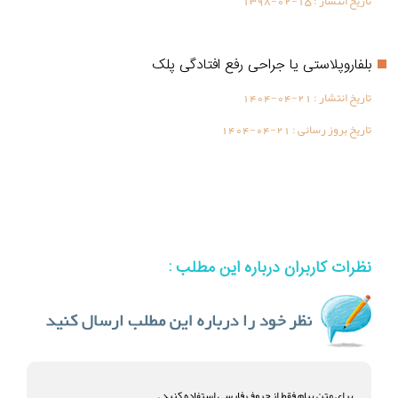
تاریخ انتشار :
1398-02-15
بلفاروپلاستی یا جراحی رفع افتادگی پلک
تاریخ انتشار :
1404-04-21
تاریخ بروز رسانی :
1404-04-21
نظرات کاربران درباره این مطلب :
برای متن پیام فقط از حروف فارسی استفاده کنید .