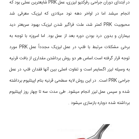
در ابتدای دوران جراحی رفرکتیو لیزری، عمل PRK شایعترین عملی بود که
انجام میشد اما در اواخر دهه نود میلادی که لیزیک معرفی شد
محبوبیت PRK کمتر شد، علت فراگیر شدن لیزیک بهبود سریعتر دید
بیماران و بدون درد بودن دوره بعد از عمل بود. اما امروزه با توجه به
برخی مشکلات مرتبط با فلپ در عمل لیزیک مجدداً عمل PRK مورد
توجه قرار گرفته است.اساس هر دو روش برداشتن مقداری از بافت قرنیه
به وسیله لیزر اگسایمر است و تفاوت اصلی بین آنها فقدان فلپ در عمل
جراحی PRK است. در این روش لایه سطحی قرنیه بنام اپیتلیوم برداشته
شده و سپس عمل لیزر انجام می‎شود. طی مدت سه تا چهار روز اپیتلیوم
برداشته شده دوباره بازسازی می‎شود .