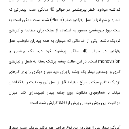
گذاشته می‎شود، خطر پیرچشمی در حوالی 40 سالگی است. بیمارانی که
شماره چشم آنها با عمل رفرکتیو صفر (Plano) شده است ممکن است به
علت بروز پیرچشمی مجبور به استفاده از عینک برای مطالعه و کارهای
نزدیک باشند. یکی از اقداماتی که میتوان به همه بیماران داوطلب عمل
رفرکتیو در حوالی 40 سالگی پیشنهاد کرد دید تک چشمی یا
monovision است. در این حالت چشم پزشک بسته به شغل و نیازهای
کاری و اجتماعی بیمار یک چشم را برای دید دور و دیگری را برای کارهای
نزدیک تنظیم میکند. جراح میتواند قبل از عمل این وضعیت را با گذاشتن
عینک با شمارههای متفاوت روی چشم بیمار شبیهسازی کند. میزان
موفقیت این روش درمانی بیش از 50% گزارش شده است.
آمادگی بیمار قبل از عمل در این نوع جراحی هم مانند لیزیک است. بعد از