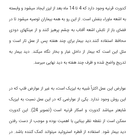
کدورت قرنیه وجود دارد که 4 تا 14 ماه بعد از لیزر ایجاد می‎شود و وابسته
به اشعه ماوراء بنفش است. از این رو به همه بیماران توصیه می‎شود تا در
فضای باز از تابش اشعه آفتاب به چشم پرهیز کنند و از عینکهای دودی
محافظ استفاده کنند.دید بیمار برای چند هفته پس از عمل تار است و
مثل این است که بیمار از داخل غبار و بخار نگاه میکند. دید بیمار به
تدریج واضح شده و ظرف چند هفته به دید نهایی میرسد.
عوارض این عمل اکثراً شبیه به لیزیک است، به غیر از عوارض فلپ که در
این روش وجود ندارد. یکی از عوارضی که در این عمل نسبت به لیزیک
شایعتر میباشد کدورت و اسکار قرنیه است (تصویر 24). این کدورت
ممکن است از نقطه نظر بینایی با اهمیت بوده و موجب از دست رفتن
دید بیمار شود. استفاده از قطره استروئید میتواند کمک کننده باشد. در