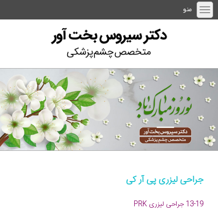
منو
جراحی لیزری پی آر کی
13-19 جراحی لیزری PRK