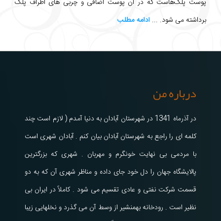
پوست پلک‌هاست که در آن پوست اضافی و چربی های اطراف پلک
برداشته می شود. ...
ادامه مطلب
درباره من
در آذرماه 1341 در شهرستان آبادان به دنیا آمدم ( لازم است چند
کلمه ای را راجع به شهرستان آبادان بیان کنم . آبادان شهری است
با مردمی بی نهایت خونگرم و مهربان . شهری که بزرگترین
پالایشگاه جهان را دل خود جای داده و مناظر شهری آن که به دو
قسمت شرکت نفتی و عادی تقسیم می شود . کاملاً در ایران بی
نظیر است . رودخانه بهمنشیر از وسط آن می گذرد و نخلهایی زیبا