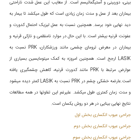
بینی، دوربینی و آستیگماتیسم است. از معایب این عمل شدت ناراحتی
بیماران بعد از عمل و مدت زمان زیادی است که طول میکشد تا بیمار به
دید نهایی خود برسد. همچنین نسبت به عمل لیزیک احتمال کدورت و
عفونت قرنیه بیشتر است. با این حال در موارد نامنظمی و نازکی قرنیه و
بیماران در معرض ترومای چشمی مانند ورزشکاران، PRK نسبت به
LASIK ارجح است. همچنین امروزه به کمک میتومایسین بسیاری از
عوارض مرتبط با PRK مانند کدورت قرنیه، کاهش چشمگیری یافته
است.عارضه خشکی چشم در PRK نسبت به LASIK کمتر دیده می‎شود
و مدت زمان کمتری طول میکشد. علیرغم این تفاوتها در همه مطالعات
نتایج نهایی بینایی در هر دو روش یکسان است.
جراحی عیوب انکساری بخش اول
جراحی عیوب انکساری بخش دوم
جراحی عیوب انکساری بخش سوم