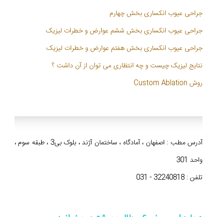
جراحی عیوب انکساری بخش چهارم
جراحی عیوب انکساری بخش ششم عوارض و خطرات لیزیک
جراحی عیوب انکساری بخش هفتم عوارض و خطرات لیزیک
نتایج لیزیک چیست و چه انتظاری می توان از آن داشت ؟
روش Custom Ablation
آدرس مطب : اصفهان ، آمادگاه ، ساختمان آژند ، بلوک بی3 ، طبقه سوم ،
واحد 301
تلفن : 32240818 - 031