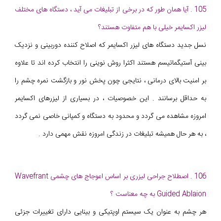
105 . آیا همان طور که در برخی از تبلیغات می آید ، دستگاه های مختلف
لیزر اکسایمر خیلی با هم متفاوت هستند؟
نسل جدید دستگاه های لیزر اکسایمر که اصلاح کننده دوربینی و نزدیک
بینی آستیگماتیسم هستند اکثرا روش نوینی را انتخاب کرده اند تا علاوه
بر امنیت بالای درمانی ، نتایجی چون پخش نور و بازگشت نمره چشم را
به حداقل برسانند . این خصوصیات ، در بسیاری از لیزرهای اکسایمر
امروزه مشاهده می گردد و محدود به دستگاه و کمپانی خاصی نمی گردد
، به هر حال همیشه تبلیغات در زندگی امروزه نقش مهمی دارد .
106 . اصطلاح جراحی لیزری بر اساس اعوجاج های چشمی Wavefrant
Guided Ablaion به چه معناست ؟
هر چشم به عنوان یک سیستم اوپتیکی و بینایی دارای تغییرات جزئی