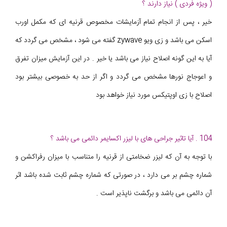
( ویژه فردی ) نیاز دارند ؟
خیر ، پس از انجام تمام آزمایشات مخصوص قرنیه ای که مکمل اورب
اسکن می باشد و زی ویو zywave گفته می شود ، مشخص می گردد که
آیا به این گونه اصلاح نیاز می باشد یا خیر . در این آزمایش میزان تفرق
و اعوجاج نورها مشخص می گردد و اگر از حد به خصوصی بیشتر بود
اصلاح با زی اوپتیکس مورد نیاز خواهد بود
104 . آیا تاثیر جراحی های با لیزر اکسایمر دائمی می باشد ؟
با توجه به آن که لیزر ضخامتی از قرنیه را متناسب با میزان رفراکشن و
شماره چشم بر می دارد ، در صورتی که شماره چشم ثابت شده باشد اثر
آن دائمی می باشد و برگشت ناپذیر است .