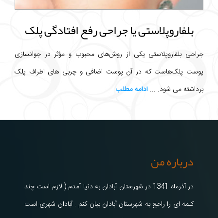
بلفاروپلاستی یا جراحی رفع افتادگی پلک
جراحی بلفاروپلاستی یکی از روش‌های محبوب و مؤثر در جوانسازی
پوست پلک‌هاست که در آن پوست اضافی و چربی های اطراف پلک
برداشته می شود. ...
ادامه مطلب
درباره من
در آذرماه 1341 در شهرستان آبادان به دنیا آمدم ( لازم است چند
کلمه ای را راجع به شهرستان آبادان بیان کنم . آبادان شهری است