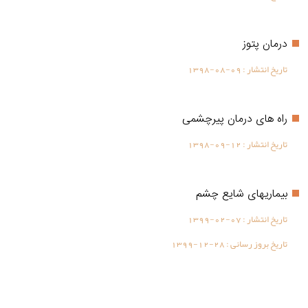
درمان پتوز
تاریخ انتشار :
1398-08-09
راه های درمان پیرچشمی
تاریخ انتشار :
1398-09-12
بیماریهای شایع چشم
تاریخ انتشار :
1399-02-07
تاریخ بروز رسانی :
1399-12-28