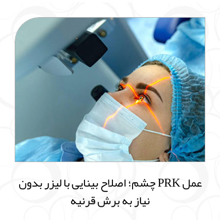
عمل PRK چشم؛ اصلاح بینایی با لیزر بدون
نیاز به برش قرنیه