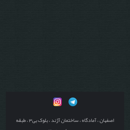
اصفهان ، آمادگاه ، ساختمان آژند ، بلوک بی3 ، طبقه