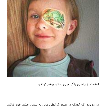
استفاده از پدهای رنگی برای بستن چشم کودکان
در مواردی که کودک در هیچ شرایطی مایل به بستن چشم خود نباشد