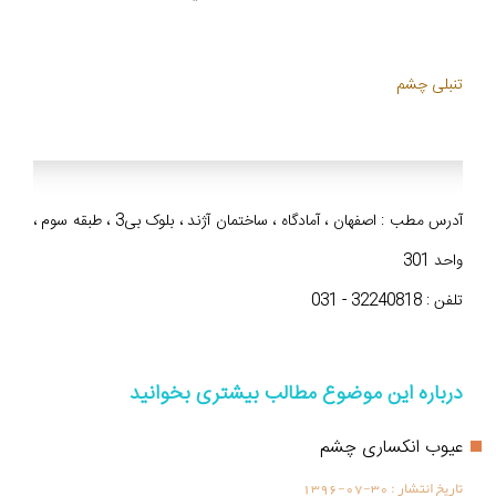
تنبلی چشم
آدرس مطب : اصفهان ، آمادگاه ، ساختمان آژند ، بلوک بی3 ، طبقه سوم ،
واحد 301
تلفن : 32240818 - 031
درباره این موضوع مطالب بیشتری بخوانید
عیوب انکساری چشم
تاریخ انتشار :
1396-07-30