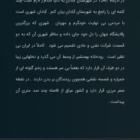
در آذرماه 1341 در شهرستان آبادان به دنیا آمدم ( لازم است چند
کلمه ای را راجع به شهرستان آبادان بیان کنم . آبادان شهری است
با مردمی بی نهایت خونگرم و مهربان . شهری که بزرگترین
پالایشگاه جهان را دل خود جای داده و مناظر شهری آن که به دو
قسمت شرکت نفتی و عادی تقسیم می شود . کاملاً در ایران بی
نظیر است . رودخانه بهمنشیر از وسط آن می گذرد و نخلهایی زیبا
در دو طرف آن قرار دارد که بعضاً بی سر هستند و زخم گلوله ای از
خمپاره و شمسه نقشی همچون رزمندگان بر بدن دارند . در نقطه
صفر مرزی قرار دارد و کشور عراق از فاصله چند صد متری آن
پیداست .