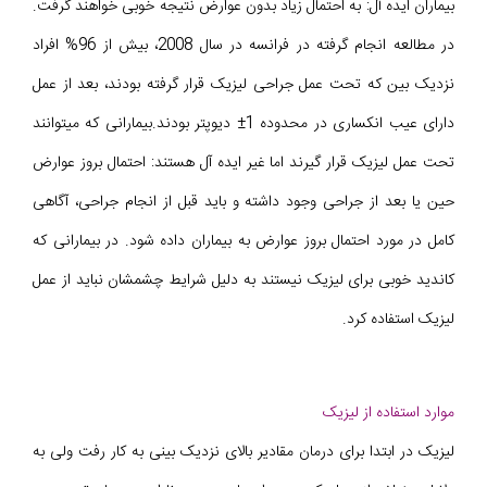
بیماران ایده آل: به احتمال زیاد بدون عوارض نتیجه خوبی خواهند گرفت.
در مطالعه انجام گرفته در فرانسه در سال 2008، بیش از 96% افراد
نزدیک بین که تحت عمل جراحی لیزیک قرار گرفته بودند، بعد از عمل
دارای عیب انکساری در محدوده 1± دیوپتر بودند.بیمارانی که میتوانند
تحت عمل لیزیک قرار گیرند اما غیر ایده آل هستند: احتمال بروز عوارض
حین یا بعد از جراحی وجود داشته و باید قبل از انجام جراحی، آگاهی
کامل در مورد احتمال بروز عوارض به بیماران داده شود. در بیمارانی که
کاندید خوبی برای لیزیک نیستند به دلیل شرایط چشمشان نباید از عمل
لیزیک استفاده کرد.
موارد استفاده از لیزیک
لیزیک در ابتدا برای درمان مقادیر بالای نزدیک بینی به کار رفت ولی به