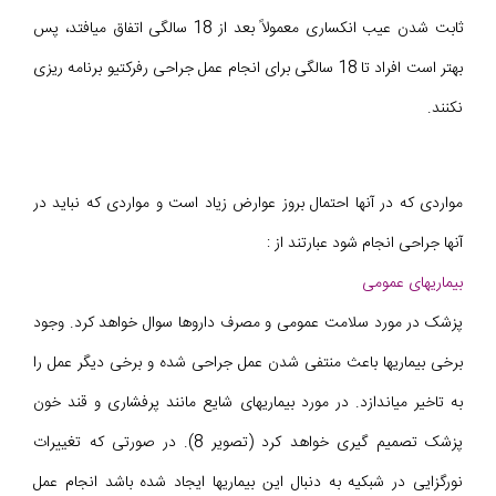
ثابت شدن عیب انکساری معمولاً بعد از 18 سالگی اتفاق میافتد، پس
بهتر است افراد تا 18 سالگی برای انجام عمل جراحی رفرکتیو برنامه ریزی
نکنند.
مواردی که در آنها احتمال بروز عوارض زیاد است و مواردی که نباید در
آنها جراحی انجام شود عبارتند از :
بیماریهای عمومی
پزشک در مورد سلامت عمومی و مصرف داروها سوال خواهد کرد. وجود
برخی بیماریها باعث منتفی شدن عمل جراحی شده و برخی دیگر عمل را
به تاخیر میاندازد. در مورد بیماریهای شایع مانند پرفشاری و قند خون
پزشک تصمیم گیری خواهد کرد (تصویر 8). در صورتی که تغییرات
نورگزایی در شبکیه به دنبال این بیماریها ایجاد شده باشد انجام عمل