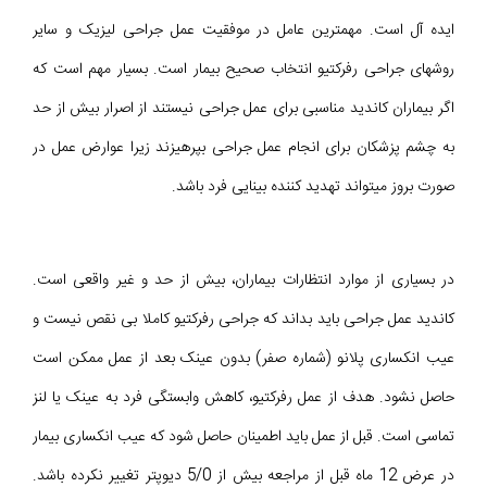
ایده آل است. مهمترین عامل در موفقیت عمل جراحی لیزیک و سایر
روشهای جراحی رفرکتیو انتخاب صحیح بیمار است. بسیار مهم است که
اگر بیماران کاندید مناسبی برای عمل جراحی نیستند از اصرار بیش از حد
به چشم پزشکان برای انجام عمل جراحی بپرهیزند زیرا عوارض عمل در
صورت بروز میتواند تهدید کننده بینایی فرد باشد.
در بسیاری از موارد انتظارات بیماران، بیش از حد و غیر واقعی است.
کاندید عمل جراحی باید بداند که جراحی رفرکتیو کاملا بی نقص نیست و
عیب انکساری پلانو (شماره صفر) بدون عینک بعد از عمل ممکن است
حاصل نشود. هدف از عمل رفرکتیو، کاهش وابستگی فرد به عینک یا لنز
تماسی است. قبل از عمل باید اطمینان حاصل شود که عیب انکساری بیمار
در عرض 12 ماه قبل از مراجعه بیش از 5/0 دیوپتر تغییر نکرده باشد.