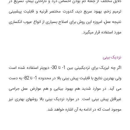
دلایل مختلف از جمله کم بودن احساس درد و ناراحتی بیمار، تسریع در
ترمیم زخم، بهبود سریع دید، کدورت مختصر قرنیه و قابلیت پیشبینی
نتیجه عمل، امروزه این روش برای اصلاح بسیاری از انواع عیوب انکساری
مورد استفاده قرار میگیرد.
نزدیک بینی
اگر چه لیزیک برای نزدیکبینی بین 1- تا 30- دیوپتر استفاده شده است
ولی بهترین نتایج با قابلیت پیش بینی بالا در محدوده 1- تا 82- به دست
می آید. در موارد شدید هم بهبود بینایی و هم عوارض عمل جراحی
غیرقابل پیش بینی است. در موارد نزدیک بینی بالا روشهای بهتری نیز
موجود است که در ادامه به آن اشاره خواهد شد.