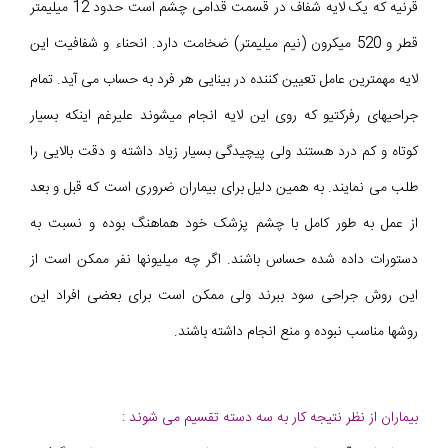
قرنیه که یک لایه شفاف در قسمت قدامی چشم است حدود 12 میلیمتر
قطر و 520 میکرون (نیم میلیمتر) ضخامت دارد. انحناء و شفافیت این
لایه مهمترین عامل تعیین کننده در بینایی هر فرد به حساب می آید. تمام
جراحیهای رفرکتیو که روی این لایه انجام میشوند علیرغم اینکه بسیار
کوتاه و کم درد هستند ولی پیچیدگی بسیار زیاد داشته و دقت بالایی را
طلب می نمایند. به همین دلیل برای بیماران ضروری است که قبل و بعد
از عمل به طور کامل با چشم پزشک خود هماهنگ بوده و نسبت به
دستورات داده شده حساس باشند. اگر چه میلیونها نفر ممکن است از
این روش جراحی سود ببرند ولی ممکن است برای بعضی افراد این
روشها مناسب نبوده و منع انجام داشته باشند.
بیماران از نظر نتیجه کار به سه دسته تقسیم می شوند :