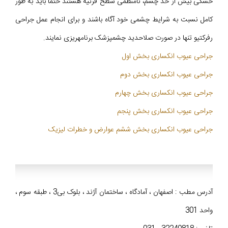
خشکی بیش از حد چشم، نامنظمی سطح قرنیه هستند حتماً باید به طور
کامل نسبت به شرایط چشمی خود آگاه باشند و برای انجام عمل جراحی
رفرکتیو تنها در صورت صلاحدید چشمپزشک برنامهریزی نمایند.
جراحی عیوب انکساری بخش اول
جراحی عیوب انکساری بخش دوم
جراحی عیوب انکساری بخش چهارم
جراحی عیوب انکساری بخش پنجم
جراحی عیوب انکساری بخش ششم عوارض و خطرات لیزیک
آدرس مطب : اصفهان ، آمادگاه ، ساختمان آژند ، بلوک بی3 ، طبقه سوم ،
واحد 301