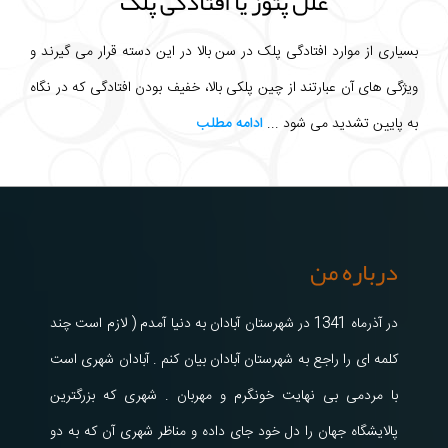
علل پتوز یا افتادگی پلک
بسیاری از موارد افتادگی پلک در سن بالا در این دسته قرار می گیرند و
ویژگی های آن عبارتند از چین پلکی بالا، خفیف بودن افتادگی که در نگاه
به پایین تشدید می شود ...
ادامه مطلب
درباره من
در آذرماه 1341 در شهرستان آبادان به دنیا آمدم ( لازم است چند
کلمه ای را راجع به شهرستان آبادان بیان کنم . آبادان شهری است
با مردمی بی نهایت خونگرم و مهربان . شهری که بزرگترین
پالایشگاه جهان را دل خود جای داده و مناظر شهری آن که به دو