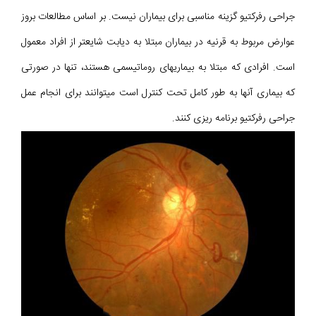
جراحی رفرکتیو گزینه مناسبی برای بیماران نیست. بر اساس مطالعات بروز
عوارض مربوط به قرنیه در بیماران مبتلا به دیابت شایعتر از افراد معمول
است. افرادی که مبتلا به بیماریهای روماتیسمی هستند، تنها در صورتی
که بیماری آنها به طور کامل تحت کنترل است میتوانند برای انجام عمل
جراحی رفرکتیو برنامه ریزی کنند.