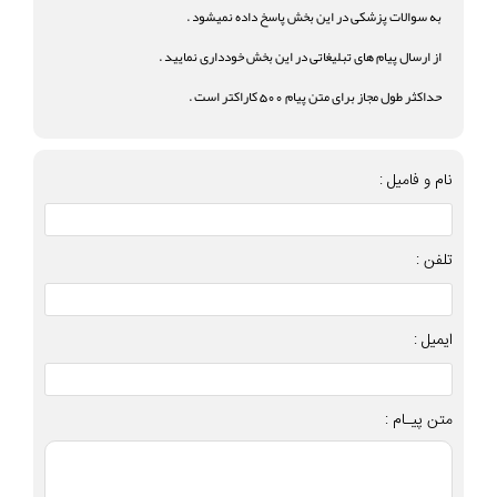
به سوالات پزشکی در این بخش پاسخ داده نمیشود .
از ارسال پیام های تبلیغاتی در این بخش خودداری نمایید .
حداکثر طول مجاز برای متن پیام 500 کاراکتر است .
نام و فامیل :
تلفن :
ایمیل :
متن پیـام :