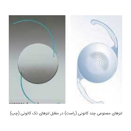
لنزهای مصنوعی چند کانونی (راست) در مقابل لنزهای تک کانونی (چپ)