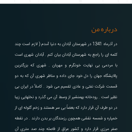
درباره من
در آذرماه 1341 در شهرستان آبادان به دنیا آمدم ( لازم است چند
کلمه ای را راجع به شهرستان آبادان بیان کنم . آبادان شهری است
با مردمی بی نهایت خونگرم و مهربان . شهری که بزرگترین
پالایشگاه جهان را دل خود جای داده و مناظر شهری آن که به دو
قسمت شرکت نفتی و عادی تقسیم می شود . کاملاً در ایران بی
نظیر است . رودخانه بهمنشیر از وسط آن می گذرد و نخلهایی زیبا
در دو طرف آن قرار دارد که بعضاً بی سر هستند و زخم گلوله ای از
خمپاره و شمسه نقشی همچون رزمندگان بر بدن دارند . در نقطه
صفر مرزی قرار دارد و کشور عراق از فاصله چند صد متری آن