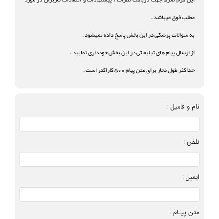
مطلب فوق میباشد .
به سوالات پزشکی در این بخش پاسخ داده نمیشود .
از ارسال پیام های تبلیغاتی در این بخش خودداری نمایید .
حداکثر طول مجاز برای متن پیام 500 کاراکتر است .
نام و فامیل :
تلفن :
ایمیل :
متن پیـام :