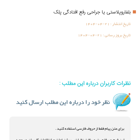
بلفاروپلاستی یا جراحی رفع افتادگی پلک
تاریخ انتشار :
1404-04-21
تاریخ بروز رسانی :
1404-04-21
نظرات کاربران درباره این مطلب :
برای متن پیام فقط از حروف فارسی استفاده کنید .
این فرم صرفا جهت دریافت نظرات ، پیشنهادات و انتقادات کاربران در مورد