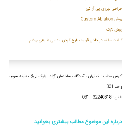
جراحی لیزری پی آر کی
روش Custom Ablation
روش لازک
کاشت حلقه در داخل قرنیه
خارج کردن عدسی طبیعی چشم
آدرس مطب : اصفهان ، آمادگاه ، ساختمان آژند ، بلوک بی3 ، طبقه سوم ،
واحد 301
تلفن : 32240818 - 031
درباره این موضوع مطالب بیشتری بخوانید