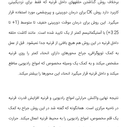
برخلاف روش گذاشتن حلقههای داخل قرنیه که فقط برای نزدیکبینی
کاربرد دارد روش CK برای درمان دوربینی و پیرچشمی مورد استفاده قرار
میگیرد. این روش برای درمان موقت دوربینی خفیف تا متوسط (1+ تا
3.25+) با آستیگماتیسم کمتر از یک تایید شده است. مانند کاشت حلقه
داخل قرنیه در این روش هم هیچ بافتی از قرنیه جدا نمی‎شود. قبل از عمل
به کمک توپوگرافی، جراح محورهای دارای انحناء کمتر را روی قرنیه
مشخص میکند و به کمک یک وسیله مخصوص که امواج رادیویی ساطع
میکند و داخل قرنیه قرار میگیرد انحناء این محورها را بیشتر میکند.
نتیجه نهایی واکنش حرارتی امواج رادیویی و قرنیه افزایش قدرت قرنیه
در ناحیه مرکزی است. همانگونه که گفته شد در این روش جراح به کمک
یک قلم مخصوص، امواج رادیویی را به محیط قرنیه اعمال میکند. حرارت