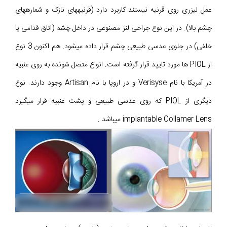
عمل لیزری روی قرنیه نیستند کاربرد دارد (قرنیههای نازک و شمارههای
چشم بالا). در این نوع جراحی لنز مصنوعی در داخل چشم (اتاق قدامی یا
خلفی) در جلوی عدسی طبیعی چشم قرار داده می‎شود. هم اکنون 3 نوع
از PIOL ها مورد تایید قرار گرفته است. انواع متصل شونده به روی عنبیه
در آمریکا با نام Verisyse و در اروپا با نام Artisan وجود دارند. نوع
دیگری از PIOL که روی عدسی طبیعی و پشت عنبیه قرار میگیرد
implantable Collamer Lens میباشد .