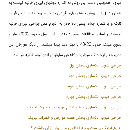
میرود. همچنین دقت این روش به اندازه روشهای لیزری قرنیه نیست به
همین دلیل این روش بیشتر برای افرادی به کار میرود که به دلیل قرنیه
نازک و یا شماره چشم بسیار بالا قادر به انجام عمل جراحی لیزری قرنیه
نیستند.بر اساس مطالعات موجود بعد از این عمل حدود 92% بیماران
بدون عینک حدود 40/20 یا بهتر دید پیدا میکنند. از دیگر عوارض این
عمل، خطر ایجاد آب مروارید و کاهش سلولهای اندوتلیوم قرنیه میباشد.
جراحی عیوب انکساری بخش اول
جراحی عیوب انکساری بخش دوم
جراحی عیوب انکساری بخش سوم
جراحی عیوب انکساری بخش چهارم
جراحی عیوب انکساری بخش ششم عوارض و خطرات لیزیک
جراحی عیوب انکساری بخش هفتم عوارض و خطرات لیزیک
نتایج لیزیک چیست و چه انتظاری می توان از آن داشت ؟