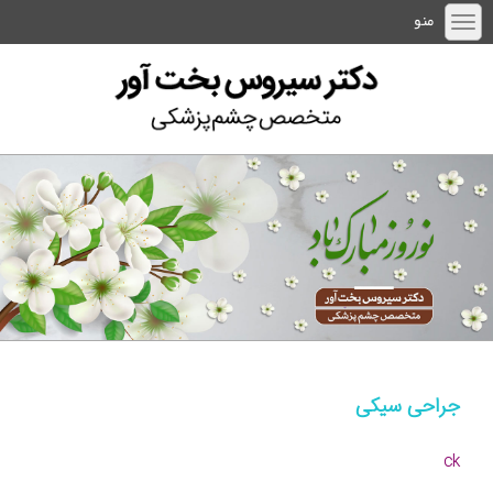
منو
جراحی سیکی
ck