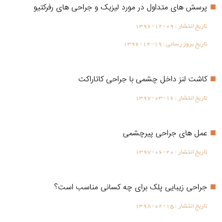
پرسش های متداول در مورد لیزیک و جراحی های رفرکتیو
تاریخ انتشار :
1396-12-09
تاریخ بروز رسانی :
1396-12-19
كاشت لنز داخل چشمی با جراحی کاتاراکت
تاریخ انتشار :
1397-03-16
عمل های جراحی پیرچشمی
تاریخ انتشار :
1397-06-20
جراحی زیبایی پلک برای چه کسانی مناسب است؟
تاریخ انتشار :
1398-02-15