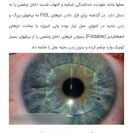
عملها مانند عفونت، جداشدگی شبکیه و التهاب شدید داخل چشمی را به
دنبال دارد. در گذشته برای قرار دادن لنزهای PIOL به برشهای بزرگ و
زدن بخیه در انتهای عمل نیاز بوده ولی امروزه با ساخت لنزهای
انعطافپذیر (Foldable) میتوان لنزهای داخل چشمی را از برشهای بسیار
کوچک وارد چشم کرده و بدون زدن بخیه عمل را خاتمه داد .