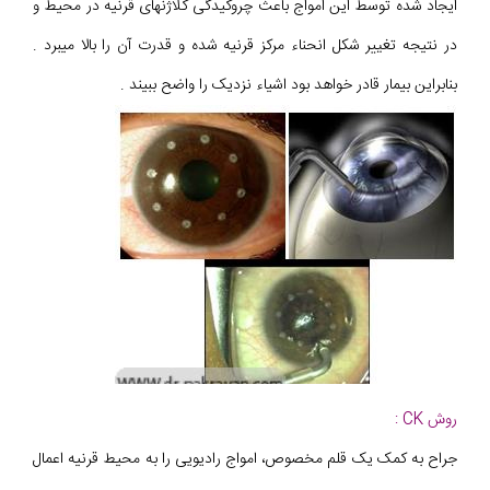
ایجاد شده توسط این امواج باعث چروکیدگی کلاژنهای قرنیه در محیط و
در نتیجه تغییر شکل انحناء مرکز قرنیه شده و قدرت آن را بالا میبرد .
بنابراین بیمار قادر خواهد بود اشیاء نزدیک را واضح ببیند .
روش CK :
جراح به کمک یک قلم مخصوص، امواج رادیویی را به محیط قرنیه اعمال