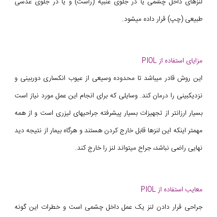
لنزهای داخل چشمی یا در جلوی عنبیه (راست) و یا در جلوی عدسی
طبیعی (چپ) قرار داده می‎شود.
مزایای استفاده از PIOL
این روش قادر میباشد تا محدوده وسیعی از عیوب انکساری دوربینی و
نزدیکبینی را درمان کند. وسایلی که برای انجام این عمل مورد نیاز است
بسیار ارزانتر از تجهیزات بسیار پیشرفته جراحیهای لیزری است و از همه
مهمتر اینکه این لنزها قابل خارج کردن هستند و هرگاه بیمار از نتیجه دید
نهایی راضی نباشد، جراح میتواند لنز را خارج کند.
معایب استفاده از PIOL
جراحی قرار دادن لنز یک عمل داخل چشمی است و خطرات این گونه